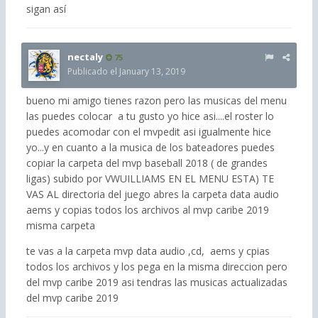
sigan así
nectaly
75
Publicado el
January 13, 2019
bueno mi amigo tienes razon pero las musicas del menu
las puedes colocar a tu gusto yo hice asi....el roster lo
puedes acomodar con el mvpedit asi igualmente hice
yo...y en cuanto a la musica de los bateadores puedes
copiar la carpeta del mvp baseball 2018 ( de grandes
ligas) subido por VWUILLIAMS EN EL MENU ESTA) TE
VAS AL directoria del juego abres la carpeta data audio
aems y copias todos los archivos al mvp caribe 2019
misma carpeta
te vas a la carpeta mvp data audio ,cd, aems y cpias
todos los archivos y los pega en la misma direccion pero
del mvp caribe 2019 asi tendras las musicas actualizadas
del mvp caribe 2019