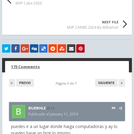
MVP Cuba 2026
NEXT FILE
MVP CARIBE 2024 By WilliamsV
173 Comments
PREVIO
SIGUIENTE
Página 3 de 7
BUERHLE
12
Publicado el
January 11, 2019
puedes ir a un lugar donde haiga computadoras y ay lo
puedes bajar yo hize lo mismo