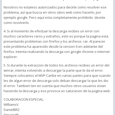
Nosotros no estamos autorizados para decirte como resolver ese
problema, así que busca en otros sitios web como hacerlo, por
ejemplo google. Pero aquí esta completamente prohibido. decirte
como resolverlo.
4. Si al momento de efectuar la descarga recibes un error con
muchos caracteres raros y extraños, esto es porque la pagina esta
presentando problemas con firefox y los archivos .rar. Al parecer
este problema ha aparecido desde la version 6 en adelante del
firefox. Intenta realizando la descarga con google chrome o internet
explorer.
5. Si durante la extraccion de todos los archivos recibes un error del
winrar, intenta volviendo a descargar la parte que te da el error.
Siempre colocamos el MVP Caribe en varias partes para que cuando
les de algun error de descarga solo deban descargar la que les dio
el error. Tambien ten en cuenta que muchos otros usuarios estan
haciendo la descarga y eso provoca un saturacion de la pagina web.
COLABORACION ESPECIAL:
WilliamsV
DanielBR2
Steven48