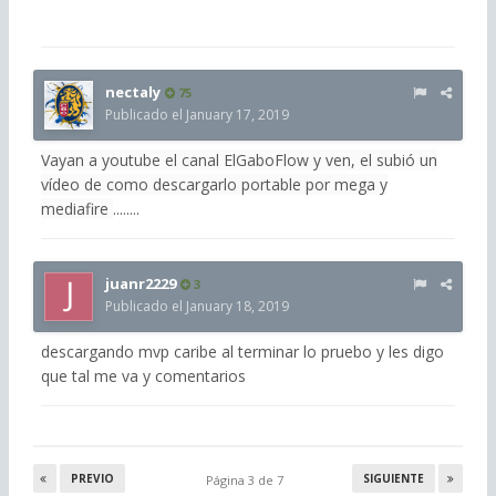
nectaly
75
Publicado el
January 17, 2019
Vayan a youtube el canal ElGaboFlow
y ven, el subió un
vídeo de como descargarlo portable por mega y
mediafire
........
juanr2229
3
Publicado el
January 18, 2019
descargando mvp caribe al terminar lo pruebo y les digo
que tal me va y comentarios
PREVIO
SIGUIENTE
Página 3 de 7