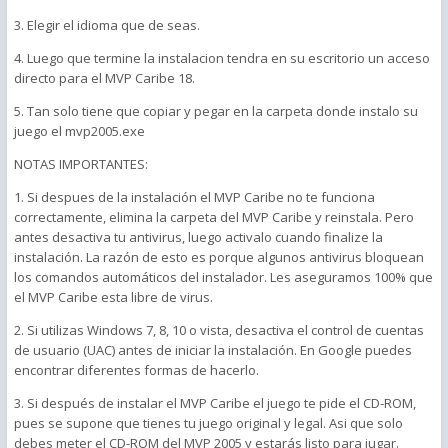
3. Elegir el idioma que de seas.
4. Luego que termine la instalacion tendra en su escritorio un acceso
directo para el MVP Caribe 18.
5. Tan solo tiene que copiar y pegar en la carpeta donde instalo su
juego el mvp2005.exe
NOTAS IMPORTANTES:
1. Si despues de la instalación el MVP Caribe no te funciona
correctamente, elimina la carpeta del MVP Caribe y reinstala. Pero
antes desactiva tu antivirus, luego activalo cuando finalize la
instalación. La razón de esto es porque algunos antivirus bloquean
los comandos automáticos del instalador. Les aseguramos 100% que
el MVP Caribe esta libre de virus.
2. Si utilizas Windows 7, 8, 10 o vista, desactiva el control de cuentas
de usuario (UAC) antes de iniciar la instalación. En Google puedes
encontrar diferentes formas de hacerlo.
3. Si después de instalar el MVP Caribe el juego te pide el CD-ROM,
pues se supone que tienes tu juego original y legal. Asi que solo
debes meter el CD-ROM del MVP 2005 y estarás listo para jugar.