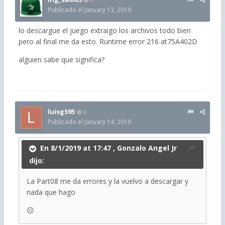
Publicado el
January 13, 2019
lo descargue el juego extraigo los archivos todo bien
pero al final me da esto. Runtime error 216 at75A402D
alguien sabe que significa?
luisg595
0
Publicado el
January 14, 2019
En 8/1/2019 at 17:47 ,
Gonzalo Angel Jr
dijo:
La Part08 me da errores y la vuelvo a descargar y
nada que hago
☹️