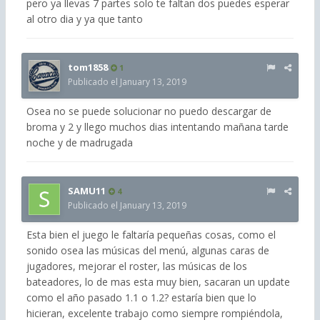
pero ya llevas 7 partes solo te faltan dos puedes esperar
al otro dia y ya que tanto
tom1858
1
Publicado el
January 13, 2019
Osea no se puede solucionar no puedo descargar de
broma y 2 y llego muchos dias intentando mañana tarde
noche y de madrugada
SAMU11
4
Publicado el
January 13, 2019
Esta bien el juego le faltaría pequeñas cosas, como el
sonido osea las músicas del menú, algunas caras de
jugadores, mejorar el roster, las músicas de los
bateadores, lo de mas esta muy bien, sacaran un update
como el año pasado 1.1 o 1.2? estaría bien que lo
hicieran, excelente trabajo como siempre rompiéndola,