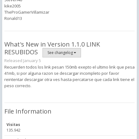
kike2005
TheProGamerVillamizar
Ronald13
What's New in Version
1.1.0 LINK
RESUBIDOS
See changelog
Released
January 5
Recuerden todos los link pesan 150mb exepto el ultimo link que pesa
41mb, si por alguna razon se descargar incompleto por favor
reintentar descargar otra ves hasta percatarse que cada link tiene el
peso correcto.
File Information
Visitas
135.942