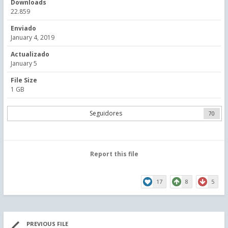
Downloads
22.859
Enviado
January 4, 2019
Actualizado
January 5
File Size
1 GB
Seguidores
70
Report this file
17
8
5
PREVIOUS FILE