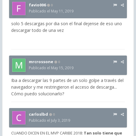
favio006
0
Publicado el
May 11, 2019
solo 5 descargas por dia son el final dejense de eso uno
descargar todo de una vez
mrcrossone
0
Publicado el
May 15, 2019
Iba a descargar las 9 partes de un solo golpe a través del
navegador y me restringieron el acceso de descarga...
Cómo puedo solucionarlo?
carloslbd
0
Publicado el
July 3, 2019
CUANDO DICEN EN EL MVP CARIBE 2018:
Tan solo tiene que