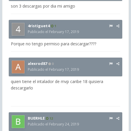
son 3 descargas por dia mi amigo
4ristiguet4
1
Publicado el
February 17, 2019
Porque no tengo permiso para descargar????
alexrod87
0
Publicado el
February 17, 2019
quien tiene el intalador de mvp caribe 18 quisiera
descargarlo
BUERHLE
12
Publicado el
February 24, 2019