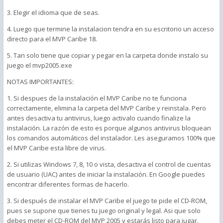
3. Elegir el idioma que de seas.
4. Luego que termine la instalacion tendra en su escritorio un acceso
directo para el MVP Caribe 18.
5. Tan solo tiene que copiar y pegar en la carpeta donde instalo su
juego el mvp2005.exe
NOTAS IMPORTANTES:
1. Si despues de la instalación el MVP Caribe no te funciona
correctamente, elimina la carpeta del MVP Caribe y reinstala. Pero
antes desactiva tu antivirus, luego activalo cuando finalize la
instalación. La razón de esto es porque algunos antivirus bloquean
los comandos automáticos del instalador. Les aseguramos 100% que
el MVP Caribe esta libre de virus.
2. Si utilizas Windows 7, 8, 10 o vista, desactiva el control de cuentas
de usuario (UAC) antes de iniciar la instalación. En Google puedes
encontrar diferentes formas de hacerlo.
3. Si después de instalar el MVP Caribe el juego te pide el CD-ROM,
pues se supone que tienes tu juego original y legal. Asi que solo
debes meter el CD-ROM del MVP 2005 y estarás listo para jugar.