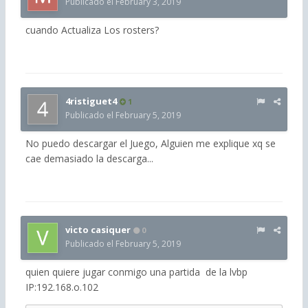
Publicado el
February 3, 2019
cuando Actualiza Los rosters?
4ristiguet4
1
Publicado el
February 5, 2019
No puedo descargar el Juego, Alguien me explique xq se
cae demasiado la descarga...
victo casiquer
0
Publicado el
February 5, 2019
quien quiere jugar conmigo una partida de la lvbp
IP:192.168.o.102