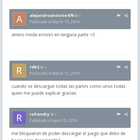
alejandroantonio476
0
Publicado el
March 16, 2019
amino meda errores en ninguna parte <3
rdk2
0
Publicado el
March 17, 2019
cuando se descargue todas las partes como unos todas
quien me puede explicar gracias
rohendry
0
Publicado el
April 15, 2019
me bloquiaron de poder descargar el juego que debo de