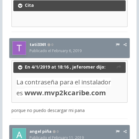
Cita
tati3361
0
Publicado el
February 6, 2019
En 4/1/2019 at 18:16 ,
jeferomer
dijo:
La contraseña para el instalador
www.mvp2kcaribe.com
es
porque no puedo descargar mi pana
angel piña
0
Publicado el
February 11, 2019