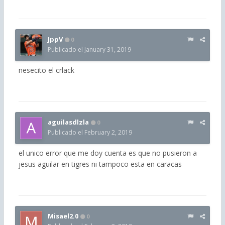
JppV
0
Publicado el
January 31, 2019
nesecito el crlack
aguilasdlzla
0
Publicado el
February 2, 2019
el unico error que me doy cuenta es que no pusieron a
jesus aguilar en tigres ni tampoco esta en caracas
Misael2.0
0