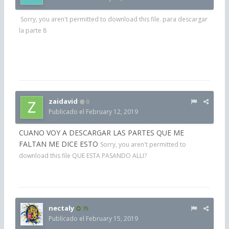
Sorry, you aren't permitted to download this file. para descargar
la parte 8
zaidavid
0
Publicado el
February 12, 2019
CUANO VOY A DESCARGAR LAS PARTES QUE ME
FALTAN ME DICE ESTO
Sorry, you aren't permitted to
download this file QUE ESTA PASANDO ALLI?
nectaly
75
Publicado el
February 15, 2019