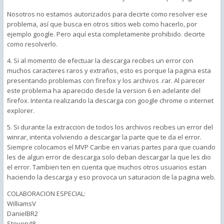
Nosotros no estamos autorizados para decirte como resolver ese
problema, así que busca en otros sitios web como hacerlo, por
ejemplo google. Pero aquí esta completamente prohibido. decirte
como resolverlo.
4. Si al momento de efectuar la descarga recibes un error con
muchos caracteres raros y extraños, esto es porque la pagina esta
presentando problemas con firefox y los archivos .rar. Al parecer
este problema ha aparecido desde la version 6 en adelante del
firefox. Intenta realizando la descarga con google chrome o internet
explorer.
5. Si durante la extraccion de todos los archivos recibes un error del
winrar, intenta volviendo a descargar la parte que te da el error.
Siempre colocamos el MVP Caribe en varias partes para que cuando
les de algun error de descarga solo deban descargar la que les dio
el error. Tambien ten en cuenta que muchos otros usuarios estan
haciendo la descarga y eso provoca un saturacion de la pagina web.
COLABORACION ESPECIAL:
WilliamsV
DanielBR2
Steven48