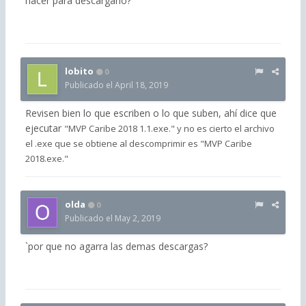
hacer para descargarlo?
lobito
0
Publicado el
April 18, 2019
Revisen bien lo que escriben o lo que suben, ahí dice que
ejecutar
"MVP Caribe 2018 1.1.exe." y no es cierto el archivo
el .exe que se obtiene al descomprimir es "MVP Caribe
2018.exe."
olda
0
Publicado el
May 2, 2019
`por que no agarra las demas descargas?