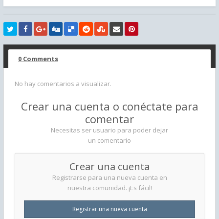
0 Comments
No hay comentarios a visualizar.
Crear una cuenta o conéctate para
comentar
Necesitas ser usuario para poder dejar
un comentario
Crear una cuenta
Registrarse para una nueva cuenta en
nuestra comunidad. ¡Es fácil!
Registrar una nueva cuenta