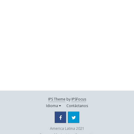
IPS Theme
by
IPSFocus
Idioma
Contáctanos
Facebook
Twitter
America Latina 2021