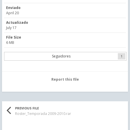
Enviado
April 20
Actualizado
July 17
File Size
6 MB
Seguidores
1
Report this file
PREVIOUS FILE
Roster_Temporada 2009-2010.rar