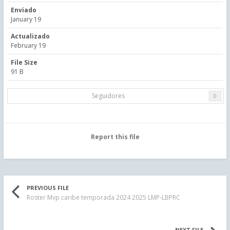
Enviado
January 19
Actualizado
February 19
File Size
91 B
Seguidores
0
Report this file
PREVIOUS FILE
Roster Mvp caribe temporada 2024 2025 LMP-LBPRC
NEXT FILE