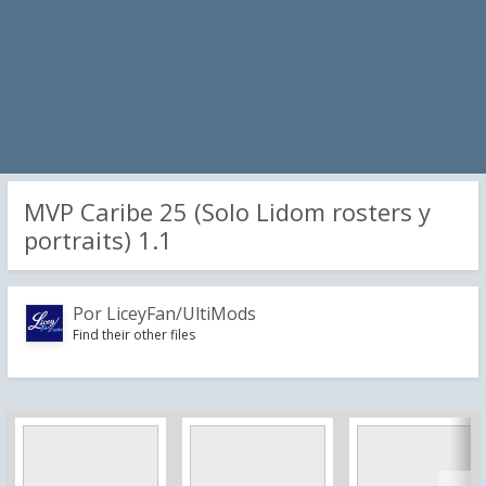
MVP Caribe 25 (Solo Lidom rosters y
portraits) 1.1
Por
LiceyFan/UltiMods
Find their other files