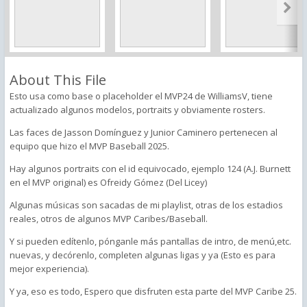
About This File
Esto usa como base o placeholder el MVP24 de WilliamsV, tiene
actualizado algunos modelos, portraits y obviamente rosters.
Las faces de Jasson Domínguez y Junior Caminero pertenecen al
equipo que hizo el MVP Baseball 2025.
Hay algunos portraits con el id equivocado, ejemplo 124 (A.J. Burnett
en el MVP original) es Ofreidy Gómez (Del Licey)
Algunas músicas son sacadas de mi playlist, otras de los estadios
reales, otros de algunos MVP Caribes/Baseball.
Y si pueden edítenlo, pónganle más pantallas de intro, de menú,etc.
nuevas, y decórenlo, completen algunas ligas y ya (Esto es para
mejor experiencia).
Y ya, eso es todo, Espero que disfruten esta parte del MVP Caribe 25.