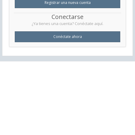
Registrar una nueva cuenta
Conectarse
¿Ya tienes una cuenta? Conéctate aquí.
Conéctate ahora