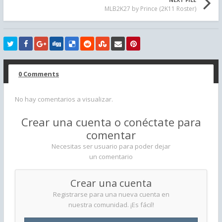
MLB2K27 by Prince (2K11 Roster)
0 Comments
No hay comentarios a visualizar.
Crear una cuenta o conéctate para
comentar
Necesitas ser usuario para poder dejar
un comentario
Crear una cuenta
Registrarse para una nueva cuenta en
nuestra comunidad. ¡Es fácil!