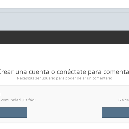
Crear una cuenta o conéctate para comenta
Necesitas ser usuario para poder dejar un comentario
a
comunidad. ¡Es fácil!
¿Ya ti