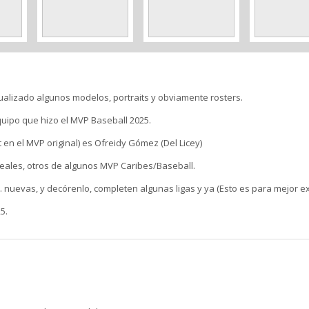
ualizado algunos modelos, portraits y obviamente rosters.
uipo que hizo el MVP Baseball 2025.
t en el MVP original) es Ofreidy Gómez (Del Licey)
reales, otros de algunos MVP Caribes/Baseball.
. nuevas, y decórenlo, completen algunas ligas y ya (Esto es para mejor ex
5.