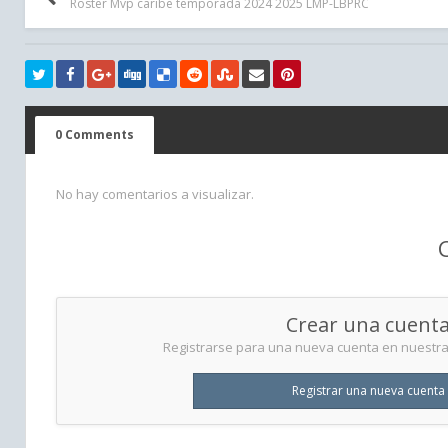
Roster Mvp caribe temporada 2024 2025 LMP-LBPRC
0 Comments
No hay comentarios a visualizar.
Crear una cuent
Registrarse para una nueva cuenta en nuestra 
Registrar una nueva cuenta