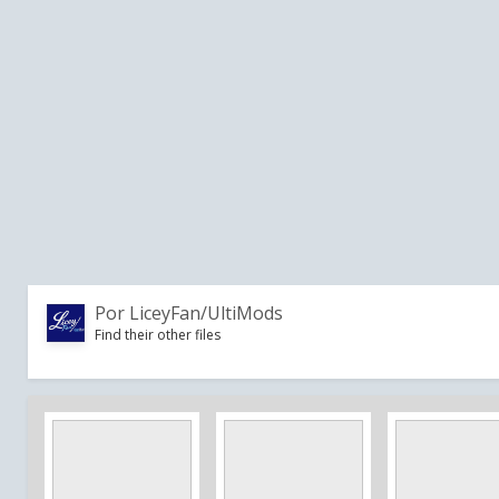
Por
LiceyFan/UltiMods
Find their other files