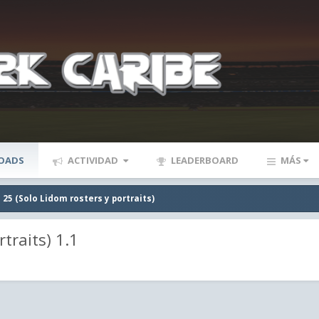
OADS
ACTIVIDAD
LEADERBOARD
MÁS
 25 (Solo Lidom rosters y portraits)
traits) 1.1