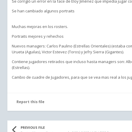
Se corrigió un error en la face de Eloy Jiménez que impedía jugar co
Se han cambiado algunos portraits
Muchas mejoras en los rosters.
Portraits mejores y rehechos
Nuevos managers: Carlos Paulino (Estrellas Orientales) (estaba com
Urueta (Aguilas), Victor Estevez (Toros) y Jefry Sierra (Gigantes).
Contiene jugadores retirados que incluso hasta managers son: Alber
(Estrellas).
Cambio de cuadre de Jugadores, para que se vea mas real a los ju
Report this file
PREVIOUS FILE