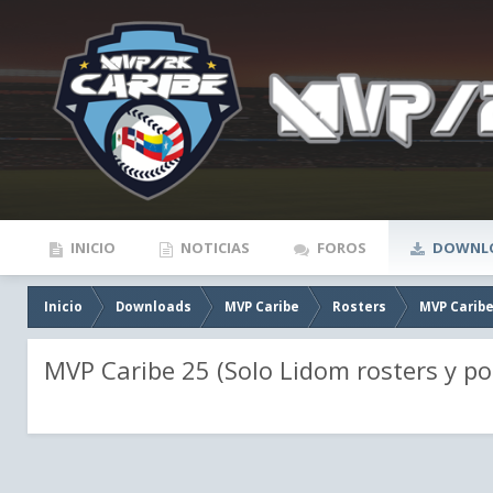
INICIO
NOTICIAS
FOROS
DOWNL
Inicio
Downloads
MVP Caribe
Rosters
MVP Caribe
MVP Caribe 25 (Solo Lidom rosters y por