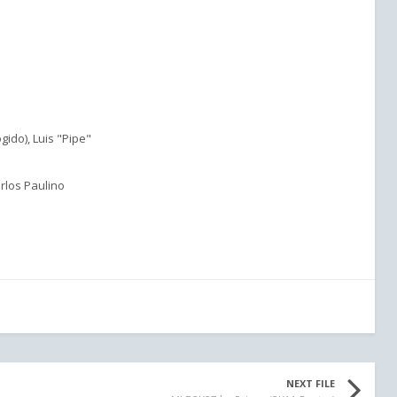
ido), Luis "Pipe"
rlos Paulino
NEXT FILE