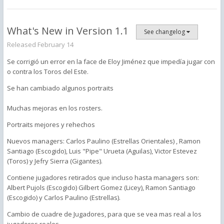
What's New in Version
1.1
See changelog
Released
February 14
Se corrigió un error en la face de Eloy Jiménez que impedía jugar con
o contra los Toros del Este.
Se han cambiado algunos portraits
Muchas mejoras en los rosters.
Portraits mejores y rehechos
Nuevos managers: Carlos Paulino (Estrellas Orientales) , Ramon
Santiago (Escogido), Luis "Pipe" Urueta (Aguilas), Victor Estevez
(Toros) y Jefry Sierra (Gigantes).
Contiene jugadores retirados que incluso hasta managers son:
Albert Pujols (Escogido) Gilbert Gomez (Licey), Ramon Santiago
(Escogido) y Carlos Paulino (Estrellas).
Cambio de cuadre de Jugadores, para que se vea mas real a los
jugadores reales.