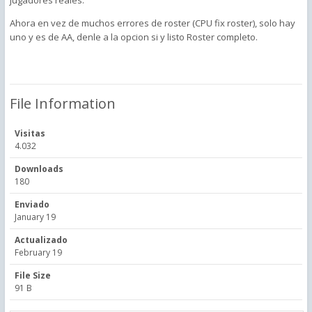
Ahora en vez de muchos errores de roster (CPU fix roster), solo hay
uno y es de AA, denle a la opcion si y listo Roster completo.
File Information
Visitas
4.032
Downloads
180
Enviado
January 19
Actualizado
February 19
File Size
91 B