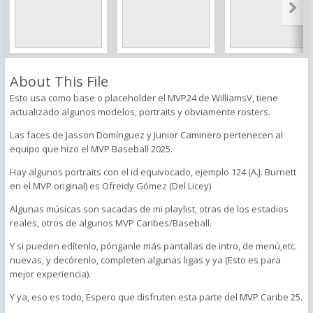
About This File
Esto usa como base o placeholder el MVP24 de WilliamsV, tiene
actualizado algunos modelos, portraits y obviamente rosters.
Las faces de Jasson Domínguez y Junior Caminero pertenecen al
equipo que hizo el MVP Baseball 2025.
Hay algunos portraits con el id equivocado, ejemplo 124 (A.J. Burnett
en el MVP original) es Ofreidy Gómez (Del Licey)
Algunas músicas son sacadas de mi playlist, otras de los estadios
reales, otros de algunos MVP Caribes/Baseball.
Y si pueden edítenlo, pónganle más pantallas de intro, de menú,etc.
nuevas, y decórenlo, completen algunas ligas y ya (Esto es para
mejor experiencia).
Y ya, eso es todo, Espero que disfruten esta parte del MVP Caribe 25.