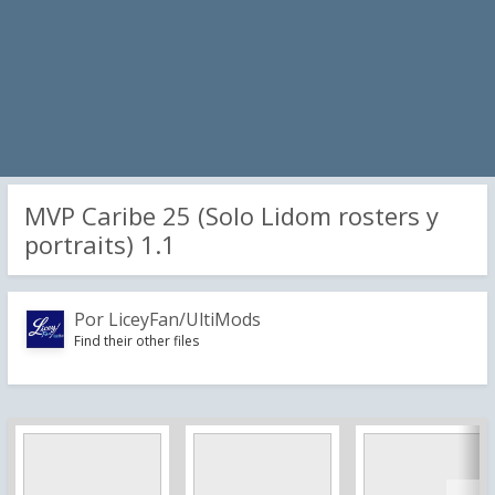
MVP Caribe 25 (Solo Lidom rosters y
portraits) 1.1
Por
LiceyFan/UltiMods
Find their other files