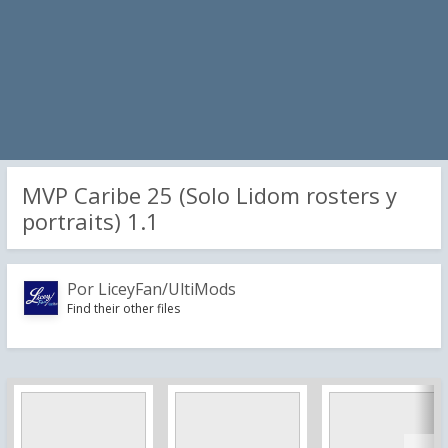
MVP Caribe 25 (Solo Lidom rosters y
portraits) 1.1
Por
LiceyFan/UltiMods
Find their other files