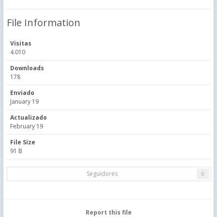
File Information
Visitas
4.010
Downloads
178
Enviado
January 19
Actualizado
February 19
File Size
91 B
Seguidores
0
Report this file