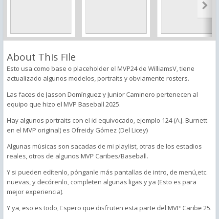
About This File
Esto usa como base o placeholder el MVP24 de WilliamsV, tiene
actualizado algunos modelos, portraits y obviamente rosters.
Las faces de Jasson Domínguez y Junior Caminero pertenecen al
equipo que hizo el MVP Baseball 2025.
Hay algunos portraits con el id equivocado, ejemplo 124 (A.J. Burnett
en el MVP original) es Ofreidy Gómez (Del Licey)
Algunas músicas son sacadas de mi playlist, otras de los estadios
reales, otros de algunos MVP Caribes/Baseball.
Y si pueden edítenlo, pónganle más pantallas de intro, de menú,etc.
nuevas, y decórenlo, completen algunas ligas y ya (Esto es para
mejor experiencia).
Y ya, eso es todo, Espero que disfruten esta parte del MVP Caribe 25.