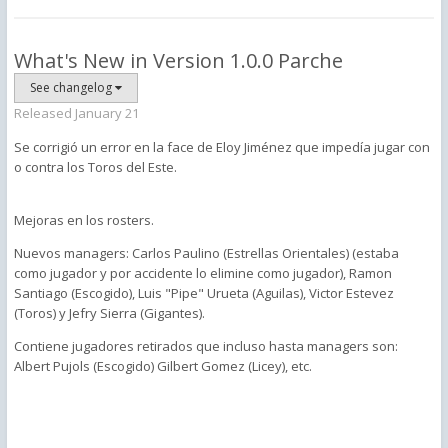
What's New in Version
1.0.0 Parche
See changelog
Released
January 21
Se corrigió un error en la face de Eloy Jiménez que impedía jugar con
o contra los Toros del Este.
Mejoras en los rosters.
Nuevos managers: Carlos Paulino (Estrellas Orientales) (estaba
como jugador y por accidente lo elimine como jugador), Ramon
Santiago (Escogido), Luis "Pipe" Urueta (Aguilas), Victor Estevez
(Toros) y Jefry Sierra (Gigantes).
Contiene jugadores retirados que incluso hasta managers son:
Albert Pujols (Escogido) Gilbert Gomez (Licey), etc.