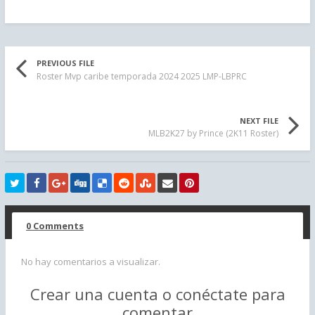
PREVIOUS FILE
Roster Mvp caribe temporada 2024 2025 LMP-LBPRC
NEXT FILE
MLB2K27 by Prince (2K11 Roster)
0 Comments
No hay comentarios a visualizar.
Crear una cuenta o conéctate para
comentar